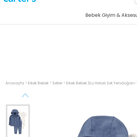
Bebek Giyim & Akses
>
>
>
Anasayfa
Erkek Bebek
Setler
Erkek Bebek 3Lü Hırkalı Set Yenidoğan-