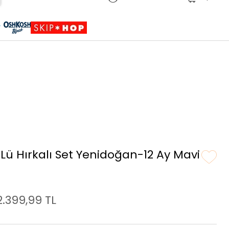
Sepete Eklendi
Ürün sepetinize eklenmiştir.
Lü Hırkalı Set Yenidoğan-12 Ay Mavi
2.399,99 TL