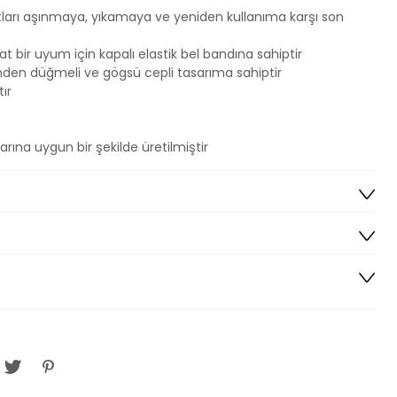
ıtları aşınmaya, yıkamaya ve yeniden kullanıma karşı son
t bir uyum için kapalı elastik bel bandına sahiptir
nden düğmeli ve gögsü cepli tasarıma sahiptir
ır
ına uygun bir şekilde üretilmiştir