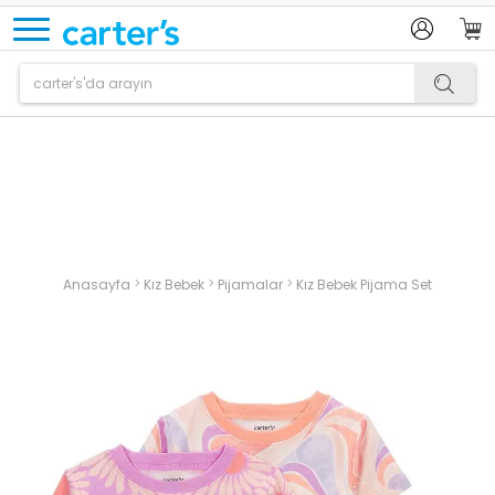
Ürün sepetinize eklenmiştir.
>
>
>
Anasayfa
Kız Bebek
Pijamalar
Kız Bebek Pijama Set