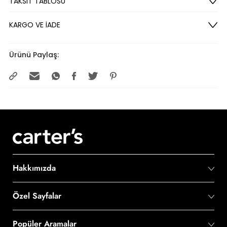
TAKSİT TABLOSU
KARGO VE İADE
Ürünü Paylaş:
Hakkımızda
Özel Sayfalar
Popüler Aramalar