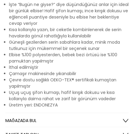
İşte “Bugün ne giyse?” diye düşündüğünüz anlar için ideal
bir günlük elbise! Hafif şifon kumaşı, ince kırışık dokusu ve
eğlenceli puantiye deseniyle bu elbise her beklentiye
cevap veriyor
Kısa kollarıyla yazın, bir ceketle kombinlenerek de serin
havalarda gönül rahatlığıyla kullanılabilir
Güneşli gezilerden serin sabahlara kadar, minik moda
tutkunuz için mükemmel bir seçenek sunar
Elbise %100 polyesterden, bebek bezi örtüsü ise %100
pamuktan yapılmıştır
İthal edilmiştir
Çamaşır makinesinde yıkanabilir
Çevre dostu sağlıklı OEKO-TEX® sertifikalı kumaştan
yapılmıştır
Uçuş uçuş şifon kumaşı, hafif kırışık dokusu ve kısa
kollarıyla daima rahat ve zarif bir görünüm vadeder
Üretim yeri: ENDONEZYA
MAĞAZADA BUL