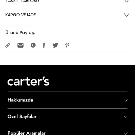
TAKSİT TABLOSU
KARGO VE İADE
Ürünü Paylaş:
Hakkımızda
Özel Sayfalar
Popüler Aramalar