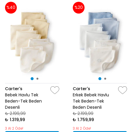
%40
%20
Carter's
Carter's
Bebek Havlu Tek
Erkek Bebek Havlu
Beden-Tek Beden
Tek Beden-Tek
Desenli
Beden Desenli
₺ 2.199,99
₺ 2.199,99
₺ 1.319,99
₺ 1.759,99
3 Al 2 Öde!
3 Al 2 Öde!