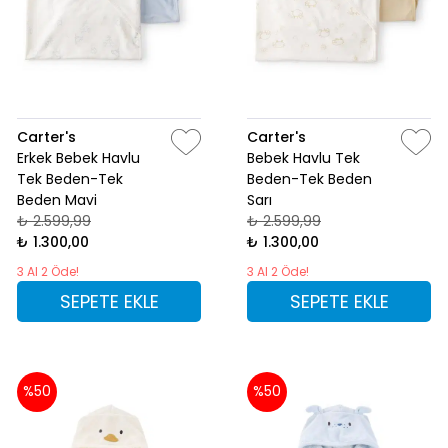
Carter's
Carter's
Erkek Bebek Havlu
Bebek Havlu Tek
Tek Beden-Tek
Beden-Tek Beden
Beden Mavi
Sarı
₺ 2.599,99
₺ 2.599,99
₺ 1.300,00
₺ 1.300,00
3 Al 2 Öde!
3 Al 2 Öde!
SEPETE EKLE
SEPETE EKLE
%50
%50