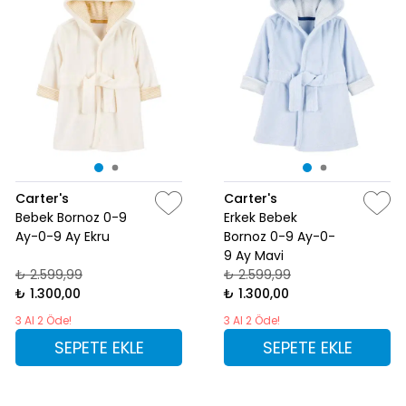
Carter's
Carter's
Bebek Bornoz 0-9
Erkek Bebek
Ay-0-9 Ay Ekru
Bornoz 0-9 Ay-0-
9 Ay Mavi
₺ 2.599,99
₺ 2.599,99
₺ 1.300,00
₺ 1.300,00
3 Al 2 Öde!
3 Al 2 Öde!
SEPETE EKLE
SEPETE EKLE