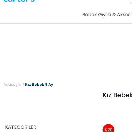
Bebek Giyim & Akses
>
Anasayfa
Kız Bebek 9 Ay
Kız Bebe
KATEGORILER
%20