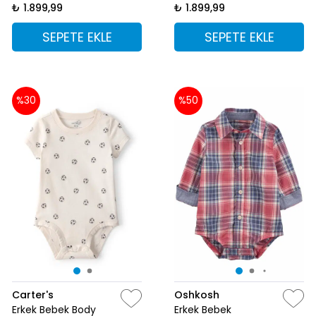
₺ 1.899,99
₺ 1.899,99
SEPETE EKLE
SEPETE EKLE
%30
%50
Carter's
Oshkosh
Erkek Bebek Body
Erkek Bebek