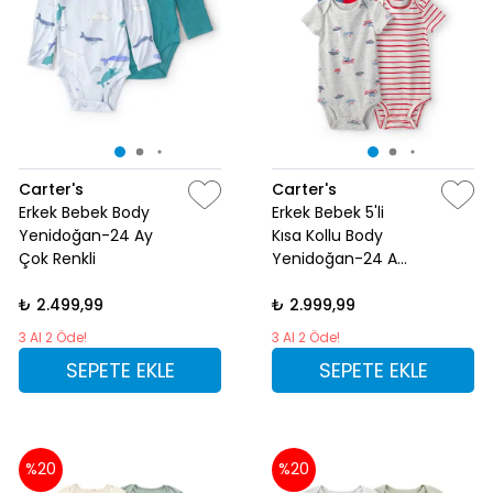
Carter's
Carter's
Erkek Bebek Body
Erkek Bebek 5'li
Yenidoğan-24 Ay
Kısa Kollu Body
Çok Renkli
Yenidoğan-24 Ay
Çok Renkli
₺ 2.499,99
₺ 2.999,99
3 Al 2 Öde!
3 Al 2 Öde!
SEPETE EKLE
SEPETE EKLE
%20
%20