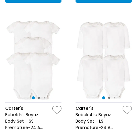
Carter's
Carter's
Bebek 5'li Beyaz
Bebek 4'lü Beyaz
Body Set - SS
Body Set - LS
Prematüre-24 Ay
Prematüre-24 Ay
Beyaz
Beyaz