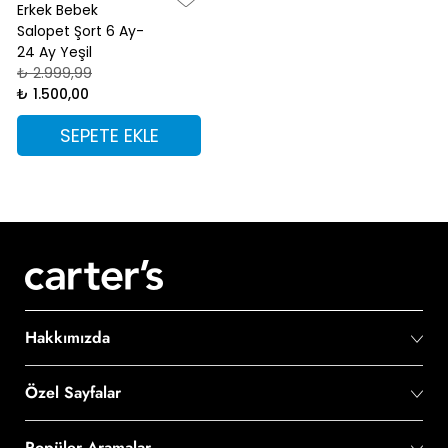
Erkek Bebek
Salopet Şort 6 Ay-
24 Ay Yeşil
₺ 2.999,99
₺ 1.500,00
SEPETE EKLE
Hakkımızda
Özel Sayfalar
Popüler Aramalar