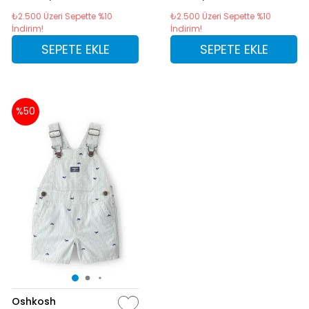
₺2.500 Üzeri Sepette %10
₺2.500 Üzeri Sepette %10
İndirim!
İndirim!
SEPETE EKLE
SEPETE EKLE
%50
Oshkosh