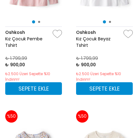
Oshkosh
Oshkosh
Kız Çocuk Pembe
Kız Çocuk Beyaz
Tshirt
Tshirt
₺ 1.799,99
₺ 1.799,99
₺ 900,00
₺ 900,00
₺2.500 Üzeri Sepette %10
₺2.500 Üzeri Sepette %10
İndirim!
İndirim!
SEPETE EKLE
SEPETE EKLE
%50
%50