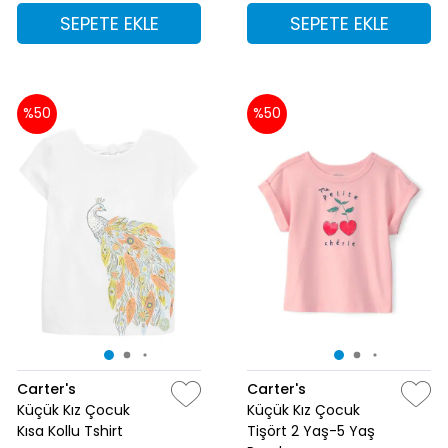
SEPETE EKLE
SEPETE EKLE
%50
%50
Carter's
Carter's
Küçük Kız Çocuk
Küçük Kız Çocuk
Kısa Kollu Tshirt
Tişört 2 Yaş-5 Yaş