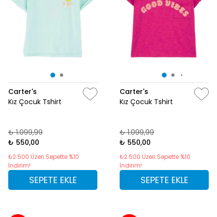
Carter's
Carter's
Kız Çocuk Tshirt
Kız Çocuk Tshirt
₺ 1.099,99
₺ 1.099,99
₺ 550,00
₺ 550,00
₺2.500 Üzeri Sepette %10
₺2.500 Üzeri Sepette %10
İndirim!
İndirim!
SEPETE EKLE
SEPETE EKLE