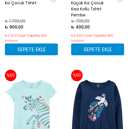
Kız Çocuk Tshirt
Küçük Kız Çocuk
Kısa Kollu Tshirt
Pembe
₺ 1.799,99
₺ 799,99
₺ 900,00
₺ 400,00
₺2.500 Üzeri Sepette %10
₺2.500 Üzeri Sepette %10
İndirim!
İndirim!
SEPETE EKLE
SEPETE EKLE
%50
%50