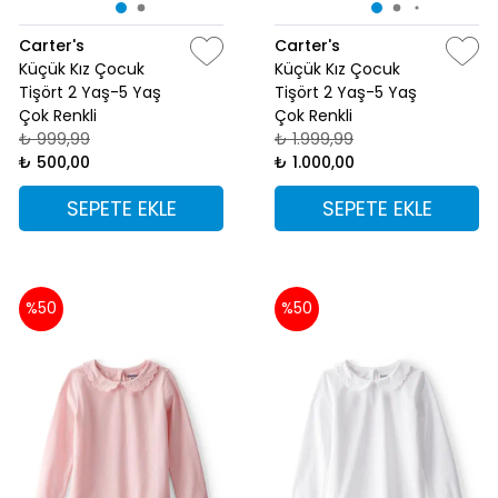
Carter's
Carter's
Küçük Kız Çocuk
Küçük Kız Çocuk
Tişört 2 Yaş-5 Yaş
Tişört 2 Yaş-5 Yaş
Çok Renkli
Çok Renkli
₺ 999,99
₺ 1.999,99
₺ 500,00
₺ 1.000,00
SEPETE EKLE
SEPETE EKLE
%50
%50