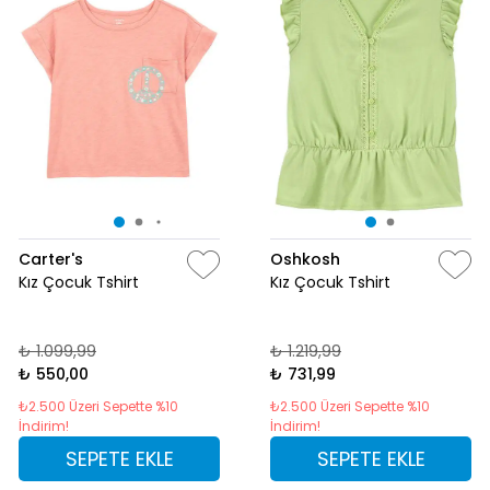
Carter's
Oshkosh
Kız Çocuk Tshirt
Kız Çocuk Tshirt
₺ 1.099,99
₺ 1.219,99
₺ 550,00
₺ 731,99
₺2.500 Üzeri Sepette %10
₺2.500 Üzeri Sepette %10
İndirim!
İndirim!
SEPETE EKLE
SEPETE EKLE