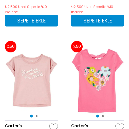
₺2.500 Üzeri Sepette %10
₺2.500 Üzeri Sepette %10
İndirim!
İndirim!
SEPETE EKLE
SEPETE EKLE
%50
%50
Carter's
Carter's