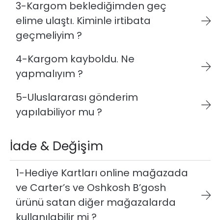
3-Kargom beklediğimden geç
elime ulaştı. Kiminle irtibata
geçmeliyim ?
4-Kargom kayboldu. Ne
yapmalıyım ?
5-Uluslararası gönderim
yapılabiliyor mu ?
İade & Değişim
1-Hediye Kartları online mağazada
ve Carter’s ve Oshkosh B’gosh
ürünü satan diğer mağazalarda
kullanılabilir mi ?