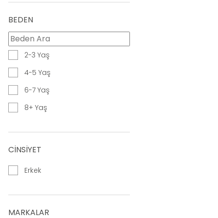
BEDEN
2-3 Yaş
4-5 Yaş
6-7 Yaş
8+ Yaş
CİNSİYET
Erkek
MARKALAR