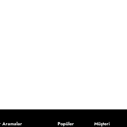
r Aramalar
Popüler
Müşteri