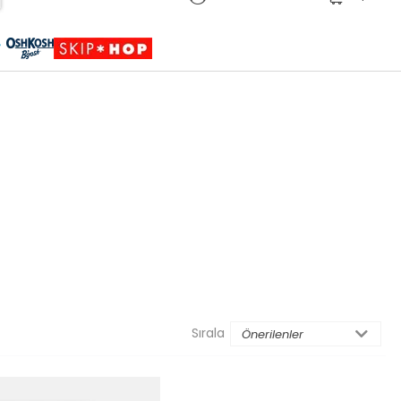
Sepete Eklendi
Ürün sepetinize eklenmiştir.
Sırala