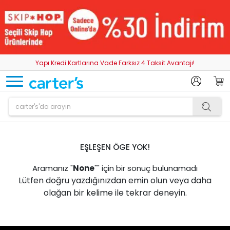
Yapı Kredi Kartlarına Vade Farksız 4 Taksit Avantajı!
EŞLEŞEN ÖGE YOK!
Aramanız "
None
"" için bir sonuç bulunamadı
Lütfen doğru yazdığınızdan emin olun veya daha
olağan bir kelime ile tekrar deneyin.