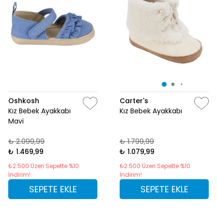
Oshkosh
Carter's
Kız Bebek Ayakkabı
Kız Bebek Ayakkabı
Mavi
₺ 2.099,99
₺ 1.799,99
₺ 1.469,99
₺ 1.079,99
₺2.500 Üzeri Sepette %10
₺2.500 Üzeri Sepette %10
İndirim!
İndirim!
SEPETE EKLE
SEPETE EKLE