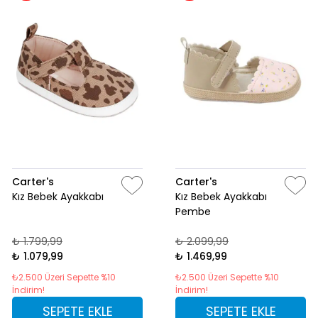
Carter's
Carter's
Kız Bebek Ayakkabı
Kız Bebek Ayakkabı
Pembe
₺ 1.799,99
₺ 2.099,99
₺ 1.079,99
₺ 1.469,99
₺2.500 Üzeri Sepette %10
₺2.500 Üzeri Sepette %10
İndirim!
İndirim!
SEPETE EKLE
SEPETE EKLE