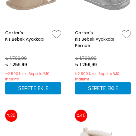
Carter's
Carter's
Kız Bebek Ayakkabı
Kız Bebek Ayakkabı
Pembe
₺ 1.799,99
₺ 1.799,99
₺ 1.259,99
₺ 1.259,99
₺2.500 Üzeri Sepette %10
₺2.500 Üzeri Sepette %10
İndirim!
İndirim!
SEPETE EKLE
SEPETE EKLE
%30
%40