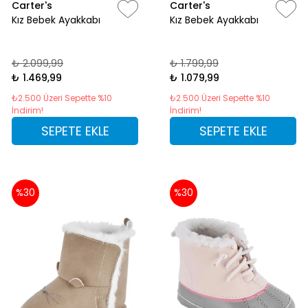
Carter's
Carter's
Kız Bebek Ayakkabı
Kız Bebek Ayakkabı
₺ 2.099,99
₺ 1.799,99
₺ 1.469,99
₺ 1.079,99
₺2.500 Üzeri Sepette %10
₺2.500 Üzeri Sepette %10
İndirim!
İndirim!
SEPETE EKLE
SEPETE EKLE
%30
%30