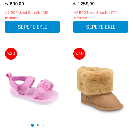
₺ 600,00
₺ 1.259,99
₺2.500 Üzeri Sepette %10
₺2.500 Üzeri Sepette %10
İndirim!
İndirim!
SEPETE EKLE
SEPETE EKLE
%30
%40