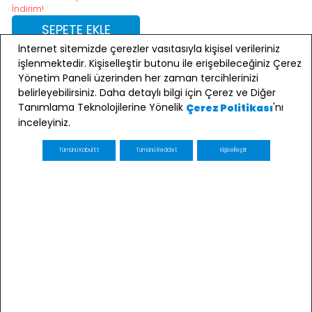
İndirim!
SEPETE EKLE
İnternet sitemizde çerezler vasıtasıyla kişisel verileriniz
işlenmektedir. Kişiselleştir butonu ile erişebileceğiniz Çerez
Yönetim Paneli üzerinden her zaman tercihlerinizi
belirleyebilirsiniz. Daha detaylı bilgi için Çerez ve Diğer
Tanımlama Teknolojilerine Yönelik
'nı
Çerez Politikası
inceleyiniz.
Tümünü Kabul Et
Tümünü Reddet
Kişiselleştir
Hakkımızda
Özel Sayfalar
Popüler Aramalar
Popüler Kategoriler