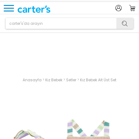
Ürün sepetinize eklenmiştir.
>
>
>
Anasayfa
Kız Bebek
Setler
Kız Bebek Alt Üst Set