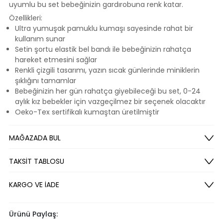
uyumlu bu set bebeğinizin gardırobuna renk katar.
Özellikleri:
Ultra yumuşak pamuklu kumaşı sayesinde rahat bir
kullanım sunar
Setin şortu elastik bel bandı ile bebeğinizin rahatça
hareket etmesini sağlar
Renkli çizgili tasarımı, yazın sıcak günlerinde miniklerin
şıklığını tamamlar
Bebeğinizin her gün rahatça giyebileceği bu set, 0-24
aylık kız bebekler için vazgeçilmez bir seçenek olacaktır
Oeko-Tex sertifikalı kumaştan üretilmiştir
MAĞAZADA BUL
TAKSİT TABLOSU
KARGO VE İADE
Ürünü Paylaş: