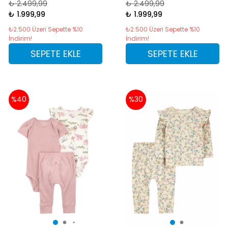
₺ 2.499,99
₺ 2.499,99
₺ 1.999,99
₺ 1.999,99
₺2.500 Üzeri Sepette %10
₺2.500 Üzeri Sepette %10
İndirim!
İndirim!
SEPETE EKLE
SEPETE EKLE
%40
%30