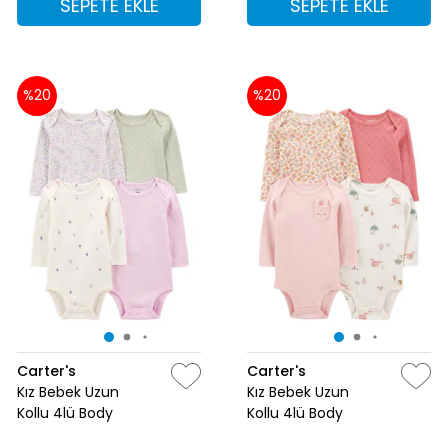
SEPETE EKLE
SEPETE EKLE
%20
%20
Carter's
Carter's
Kız Bebek Uzun
Kız Bebek Uzun
Kollu 4lü Body
Kollu 4lü Body