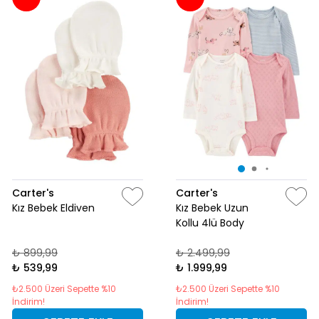
Carter's
Carter's
Kız Bebek Eldiven
Kız Bebek Uzun
Kollu 4lü Body
₺ 899,99
₺ 2.499,99
₺ 539,99
₺ 1.999,99
₺2.500 Üzeri Sepette %10
₺2.500 Üzeri Sepette %10
İndirim!
İndirim!