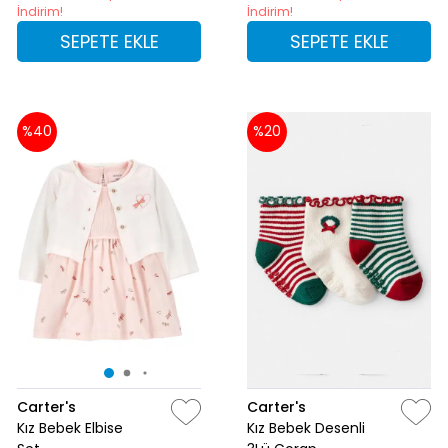
İndirim!
İndirim!
SEPETE EKLE
SEPETE EKLE
%40
%20
Carter's
Carter's
Kız Bebek Elbise
Kız Bebek Desenli