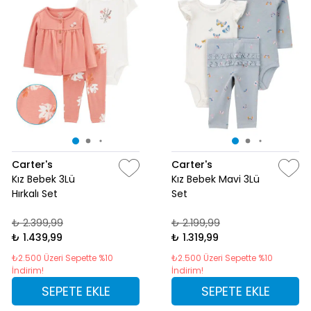
Carter's
Carter's
Kız Bebek 3Lü
Kız Bebek Mavi 3Lü
Hırkalı Set
Set
₺ 2.399,99
₺ 2.199,99
₺ 1.439,99
₺ 1.319,99
₺2.500 Üzeri Sepette %10
₺2.500 Üzeri Sepette %10
İndirim!
İndirim!
SEPETE EKLE
SEPETE EKLE