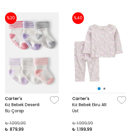
%20
%40
Carter's
Carter's
Kız Bebek Desenli
Kız Bebek Ekru Alt
6Lı Çorap
Üst
₺ 1.099,99
₺ 1.999,99
₺ 879,99
₺ 1.199,99