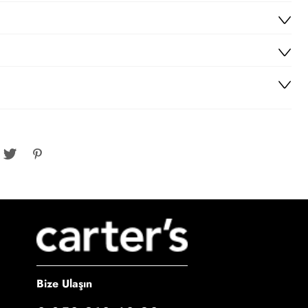
Bize Ulaşın