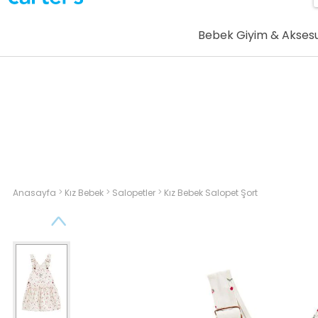
Bebek Giyim & Akses
>
>
>
Anasayfa
Kız Bebek
Salopetler
Kız Bebek Salopet Şort