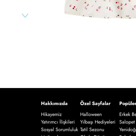
Hakkımızda
Özel Sayfalar
Popüle
Hikayemiz
Halloween
Erkek B
Salopet
Yatırımcı İlişkileri
Yılbaşı Hediyeleri
Yenidoğ
Sosyal Sorumluluk
Tatil Sezonu