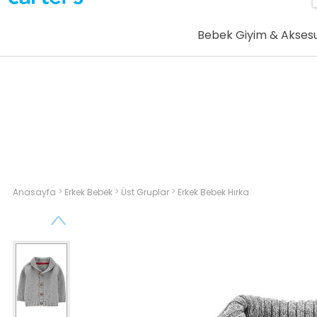
Bebek Giyim & Akses
>
>
>
Anasayfa
Erkek Bebek
Üst Gruplar
Erkek Bebek Hırka