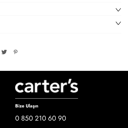
Bize Ulaşın
0 850 210 60 90