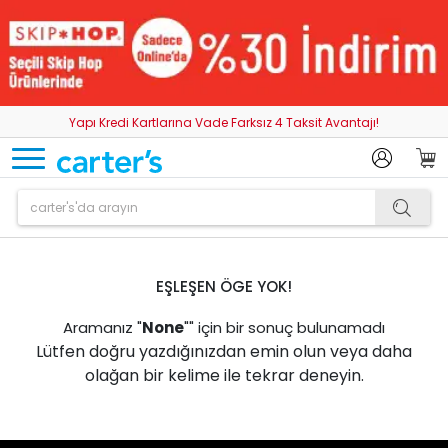
Yapı Kredi Kartlarına Vade Farksız 4 Taksit Avantajı!
EŞLEŞEN ÖGE YOK!
Aramanız "
None
"" için bir sonuç bulunamadı
Lütfen doğru yazdığınızdan emin olun veya daha
olağan bir kelime ile tekrar deneyin.