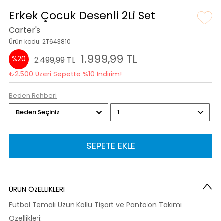
Erkek Çocuk Desenli 2Li Set
Carter's
Ürün kodu: 2T643810
1.999,99 TL
%20
2.499,99 TL
₺2.500 Üzeri Sepette %10 İndirim!
Beden Rehberi
SEPETE EKLE
ÜRÜN ÖZELLİKLERİ
Futbol Temalı Uzun Kollu Tişört ve Pantolon Takımı
Özellikleri: