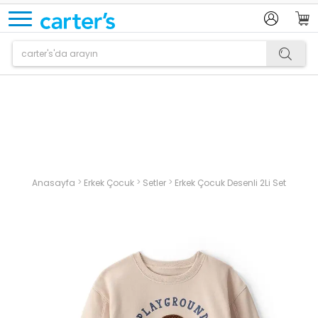
Ürün sepetinize eklenmiştir.
>
>
>
Anasayfa
Erkek Çocuk
Setler
Erkek Çocuk Desenli 2Li Set