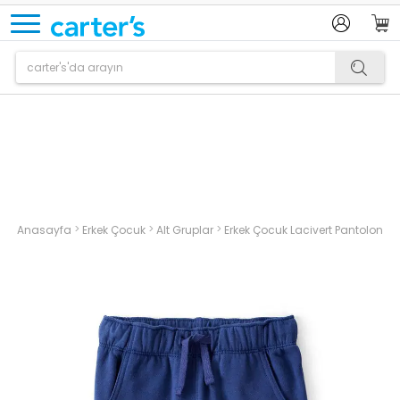
Ürün sepetinize eklenmiştir.
>
>
>
Anasayfa
Erkek Çocuk
Alt Gruplar
Erkek Çocuk Lacivert Pantolon