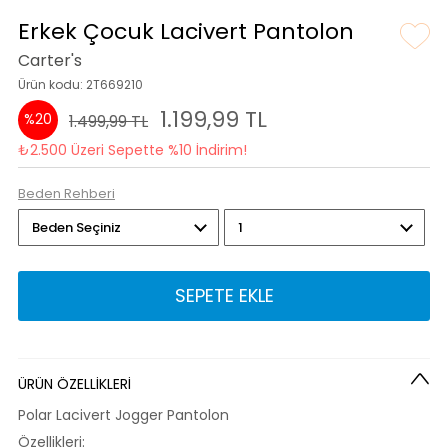
Erkek Çocuk Lacivert Pantolon
Carter's
Ürün kodu: 2T669210
1.199,99 TL
%20
1.499,99 TL
₺2.500 Üzeri Sepette %10 İndirim!
Beden Rehberi
SEPETE EKLE
ÜRÜN ÖZELLİKLERİ
Polar Lacivert Jogger Pantolon
Özellikleri: