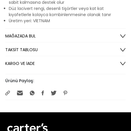
sabit kalmasına destek olur
Düz lacivert rengi, desenli tişörtler veya kat kat
kıyafetlerle kolayca kombinlenmesine olanak tanır
Üretim yeri: VİETNAM
MAĞAZADA BUL
TAKSİT TABLOSU
KARGO VE İADE
Ürünü Paylaş: