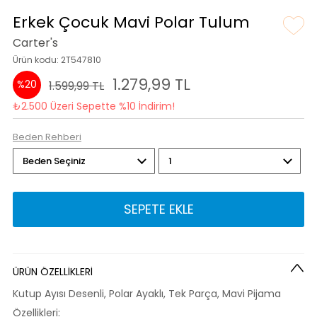
Erkek Çocuk Mavi Polar Tulum
Carter's
Ürün kodu: 2T547810
1.279,99 TL
%20
1.599,99 TL
₺2.500 Üzeri Sepette %10 İndirim!
Beden Rehberi
SEPETE EKLE
ÜRÜN ÖZELLİKLERİ
Kutup Ayısı Desenli, Polar Ayaklı, Tek Parça, Mavi Pijama
Özellikleri: