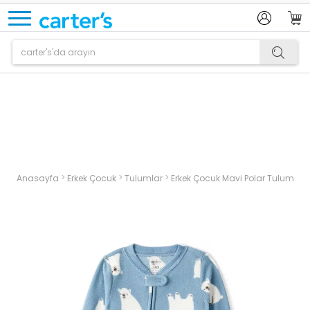
Ürün sepetinize eklenmiştir.
>
>
>
Anasayfa
Erkek Çocuk
Tulumlar
Erkek Çocuk Mavi Polar Tulum