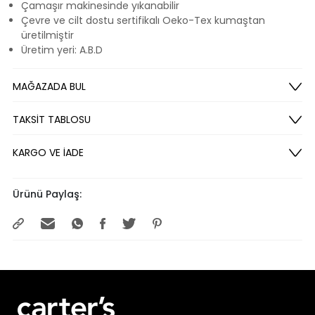
Çamaşır makinesinde yıkanabilir
Çevre ve cilt dostu sertifikalı Oeko-Tex kumaştan
üretilmiştir
Üretim yeri: A.B.D
MAĞAZADA BUL
TAKSİT TABLOSU
KARGO VE İADE
Ürünü Paylaş: