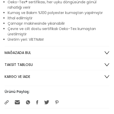
Oeko-Tex® sertifikası, her uyku döngüsünde gönül
rahatlığı verir
Kumaş ve Bakım %100 polyester kumaştan yapılmıştır
İthal edilmiştir
Çamaşır makinesinde yıkanabilir
Çevre ve cilt dostu sertifikalı Oeko-Tex kumaştan
üretilmiştir
Üretim yeri: VİETNAM
MAĞAZADA BUL
TAKSİT TABLOSU
KARGO VE İADE
Ürünü Paylaş: