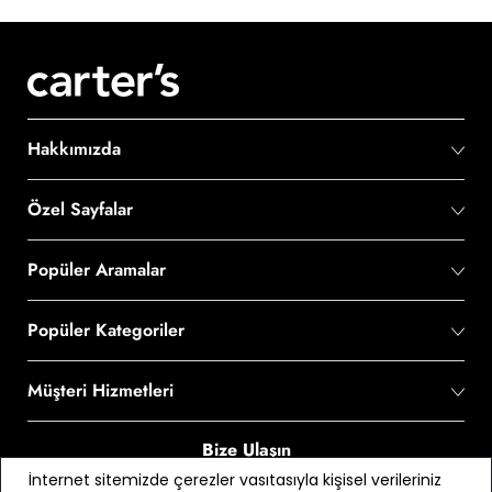
Hakkımızda
Özel Sayfalar
Popüler Aramalar
Popüler Kategoriler
Müşteri Hizmetleri
Bize Ulaşın
İnternet sitemizde çerezler vasıtasıyla kişisel verileriniz