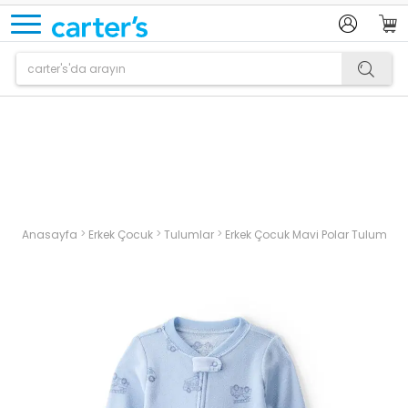
Ürün sepetinize eklenmiştir.
>
>
>
Anasayfa
Erkek Çocuk
Tulumlar
Erkek Çocuk Mavi Polar Tulum