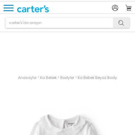
Ürün sepetinize eklenmiştir.
>
>
>
Anasayfa
Kız Bebek
Bodyler
Kız Bebek Beyaz Body