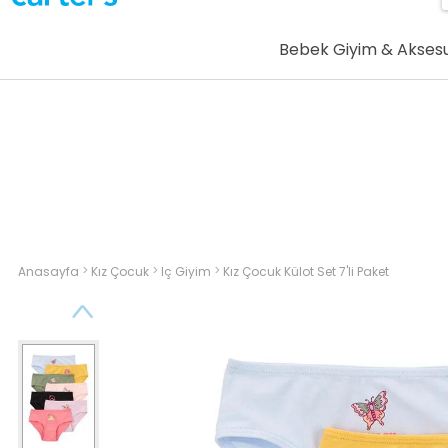
Bebek Giyim & Akses
>
>
>
Anasayfa
Kız Çocuk
Iç Giyim
Kız Çocuk Külot Set 7'li Paket