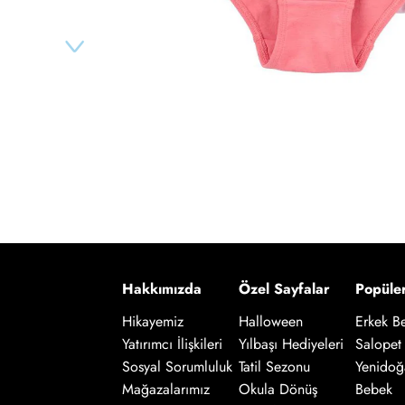
Hakkımızda
Özel Sayfalar
Popüle
Hikayemiz
Halloween
Erkek B
Salopet
Yatırımcı İlişkileri
Yılbaşı Hediyeleri
Yenidoğ
Sosyal Sorumluluk
Tatil Sezonu
Bebek
Mağazalarımız
Okula Dönüş