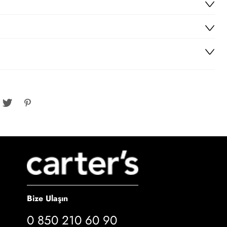
Bize Ulaşın
0 850 210 60 90