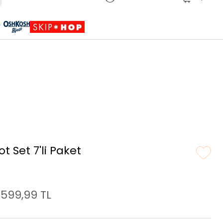
Sepete Eklendi
Ürün sepetinize eklenmiştir.
t Set 7'li Paket
.599,99 TL