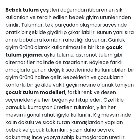
Bebek tulum
çeşitleri doğumdan itibaren en sık
kullanılan ve tercih edilen bebek giyim ürünlerinden
biridir. Tulumlar, tek parçadan oluşması sayesinde
pratik bir şekilde giydirilip çıkarılabilir. Bunun yanı sıra
anne babalara kombin rahatlığı da sunar. Günlük
giyim ürünü olarak kullanılması ile birlikte
çocuk
tulum pijama
, uyku tulumu, astronot tulum gibi
alternatifler halinde de tasarlanır. Böylece farklı
amaçlarla günün değişik saatlerinde kullanılabilen bir
giyim ürünü haline gelir. Bebeklerin ve çocukların
konforlu bir şekilde vakit geçirmesine olanak tanıyan
çocuk tulum modelleri
, farklı renk ve desen
seçenekleriyle her beğeniye hitap eder. Özellikle
pamuklu kumaştan üretilen tulumlar, yılın her
mevsimi gönül rahatlığıyla kullanılır. Kış mevsiminde
kalın dokulu ve sıcak tutan kumaşlardan yapılan
bebek ve çocuk tulumları, yazın daha seyrek
dokunmuş ince yapıya sahip kumaşlardan üretilir.