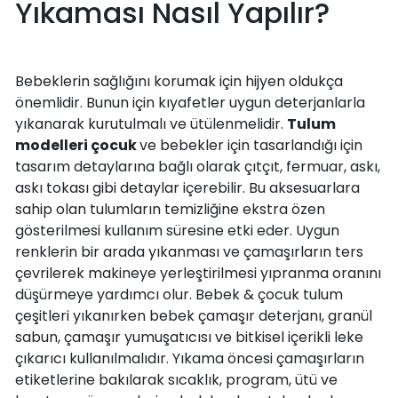
Yıkaması Nasıl Yapılır?
Bebeklerin sağlığını korumak için hijyen oldukça
önemlidir. Bunun için kıyafetler uygun deterjanlarla
yıkanarak kurutulmalı ve ütülenmelidir.
Tulum
modelleri çocuk
ve bebekler için tasarlandığı için
tasarım detaylarına bağlı olarak çıtçıt, fermuar, askı,
askı tokası gibi detaylar içerebilir. Bu aksesuarlara
sahip olan tulumların temizliğine ekstra özen
gösterilmesi kullanım süresine etki eder. Uygun
renklerin bir arada yıkanması ve çamaşırların ters
çevrilerek makineye yerleştirilmesi yıpranma oranını
düşürmeye yardımcı olur. Bebek & çocuk tulum
çeşitleri yıkanırken bebek çamaşır deterjanı, granül
sabun, çamaşır yumuşatıcısı ve bitkisel içerikli leke
çıkarıcı kullanılmalıdır. Yıkama öncesi çamaşırların
etiketlerine bakılarak sıcaklık, program, ütü ve