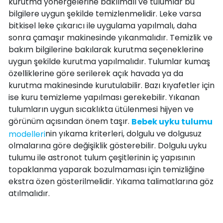
kurutma yönergelerine bakılmalı ve tulumlar bu
bilgilere uygun şekilde temizlenmelidir. Leke varsa
bitkisel leke çıkarıcı ile uygulama yapılmalı, daha
sonra çamaşır makinesinde yıkanmalıdır. Temizlik ve
bakım bilgilerine bakılarak kurutma seçeneklerine
uygun şekilde kurutma yapılmalıdır. Tulumlar kumaş
özelliklerine göre serilerek açık havada ya da
kurutma makinesinde kurutulabilir. Bazı kıyafetler için
ise kuru temizleme yapılması gerekebilir. Yıkanan
tulumların uygun sıcaklıkta ütülenmesi hijyen ve
görünüm açısından önem taşır.
Bebek uyku tulumu
nin yıkama kriterleri, dolgulu ve dolgusuz
modelleri
olmalarına göre değişiklik gösterebilir. Dolgulu uyku
tulumu ile astronot tulum çeşitlerinin iç yapısının
topaklanma yaparak bozulmaması için temizliğine
ekstra özen gösterilmelidir. Yıkama talimatlarına göz
atılmalıdır.