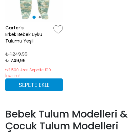
Carter's
Erkek Bebek Uyku
Tulumu Yeşil
₺ 1.249,99
₺ 749,99
₺2.500 Üzeri Sepette %10
İndirim!
SEPETE EKLE
Bebek Tulum Modelleri &
Çocuk Tulum Modelleri