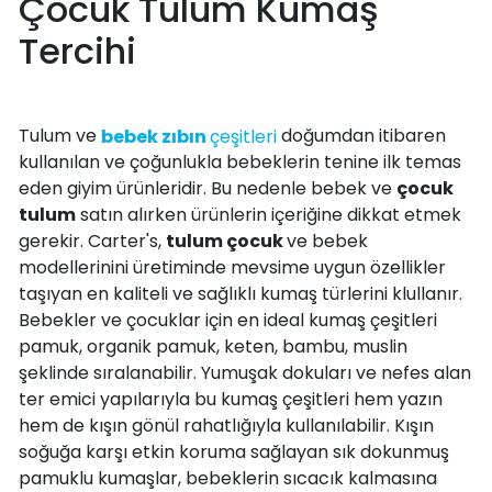
Çocuk Tulum Kumaş
Tercihi
Tulum ve
doğumdan itibaren
bebek zıbın
çeşitleri
kullanılan ve çoğunlukla bebeklerin tenine ilk temas
eden giyim ürünleridir. Bu nedenle bebek ve
çocuk
tulum
satın alırken ürünlerin içeriğine dikkat etmek
gerekir. Carter's,
tulum çocuk
ve bebek
modellerinini üretiminde mevsime uygun özellikler
taşıyan en kaliteli ve sağlıklı kumaş türlerini klullanır.
Bebekler ve çocuklar için en ideal kumaş çeşitleri
pamuk, organik pamuk, keten, bambu, muslin
şeklinde sıralanabilir. Yumuşak dokuları ve nefes alan
ter emici yapılarıyla bu kumaş çeşitleri hem yazın
hem de kışın gönül rahatlığıyla kullanılabilir. Kışın
soğuğa karşı etkin koruma sağlayan sık dokunmuş
pamuklu kumaşlar, bebeklerin sıcacık kalmasına