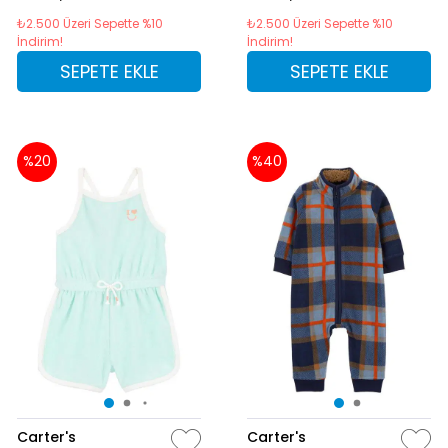
₺2.500 Üzeri Sepette %10
₺2.500 Üzeri Sepette %10
İndirim!
İndirim!
SEPETE EKLE
SEPETE EKLE
%20
%40
Carter's
Carter's