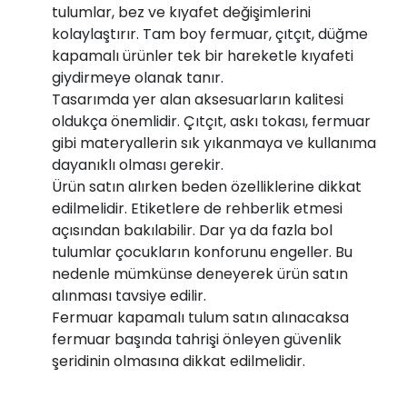
tulumlar, bez ve kıyafet değişimlerini
kolaylaştırır. Tam boy fermuar, çıtçıt, düğme
kapamalı ürünler tek bir hareketle kıyafeti
giydirmeye olanak tanır.
Tasarımda yer alan aksesuarların kalitesi
oldukça önemlidir. Çıtçıt, askı tokası, fermuar
gibi materyallerin sık yıkanmaya ve kullanıma
dayanıklı olması gerekir.
Ürün satın alırken beden özelliklerine dikkat
edilmelidir. Etiketlere de rehberlik etmesi
açısından bakılabilir. Dar ya da fazla bol
tulumlar çocukların konforunu engeller. Bu
nedenle mümkünse deneyerek ürün satın
alınması tavsiye edilir.
Fermuar kapamalı tulum satın alınacaksa
fermuar başında tahrişi önleyen güvenlik
şeridinin olmasına dikkat edilmelidir.