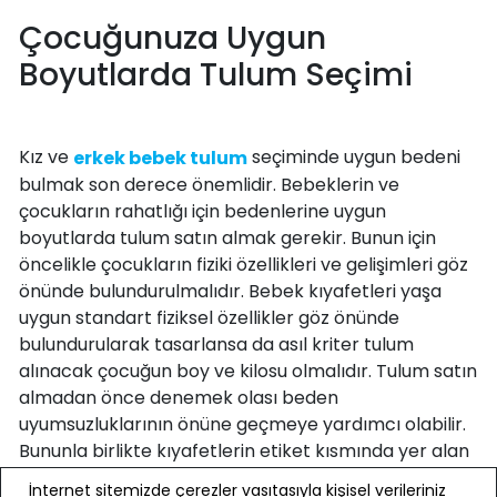
Çocuğunuza Uygun
Boyutlarda Tulum Seçimi
Kız ve
seçiminde uygun bedeni
erkek bebek tulum
bulmak son derece önemlidir. Bebeklerin ve
çocukların rahatlığı için bedenlerine uygun
boyutlarda tulum satın almak gerekir. Bunun için
öncelikle çocukların fiziki özellikleri ve gelişimleri göz
önünde bulundurulmalıdır. Bebek kıyafetleri yaşa
uygun standart fiziksel özellikler göz önünde
bulundurularak tasarlansa da asıl kriter tulum
alınacak çocuğun boy ve kilosu olmalıdır. Tulum satın
almadan önce denemek olası beden
uyumsuzluklarının önüne geçmeye yardımcı olabilir.
Bununla birlikte kıyafetlerin etiket kısmında yer alan
ay/yaş, boy ve kilo referansları da kılavuz olarak
İnternet sitemizde çerezler vasıtasıyla kişisel verileriniz