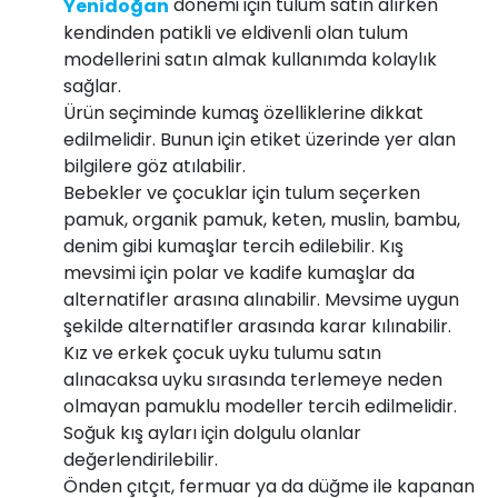
dönemi için tulum satın alırken
Yenidoğan
kendinden patikli ve eldivenli olan tulum
modellerini satın almak kullanımda kolaylık
sağlar.
Ürün seçiminde kumaş özelliklerine dikkat
edilmelidir. Bunun için etiket üzerinde yer alan
bilgilere göz atılabilir.
Bebekler ve çocuklar için tulum seçerken
pamuk, organik pamuk, keten, muslin, bambu,
denim gibi kumaşlar tercih edilebilir. Kış
mevsimi için polar ve kadife kumaşlar da
alternatifler arasına alınabilir. Mevsime uygun
şekilde alternatifler arasında karar kılınabilir.
Kız ve erkek çocuk uyku tulumu satın
alınacaksa uyku sırasında terlemeye neden
olmayan pamuklu modeller tercih edilmelidir.
Soğuk kış ayları için dolgulu olanlar
değerlendirilebilir.
Önden çıtçıt, fermuar ya da düğme ile kapanan