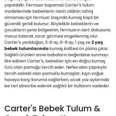
yapılabilir. Fermuar kapamalı Carter's tulum
modellerinde bebeklerin narin cildinin tahriş
olmaması için fermuar başında kumaş kaplı bir
güvenlik şeridi bulunur. Böylelikle bebeklerin ve
çocukların çene bölgesinin, fermuarın sert dokusuna
maruz kalarak zarar görmesi engellenmiş olur.
Carter's yenidoğan, 3-6 ay, 6-9 ay, 1 yaş ve
2 yaş
bebek tulumlarında
kumaş kalitesi ön plana çıkar.
Sağlıklı ürünleri anne babaların beğenisine sunmayı
ilke edinen Carter's, bebekler için en doğru kumaş
türü olan pamuğu tercih eder. Nefes alan yapısıyla
tercih sebebi olan pamuklu kumaşlar; kışın soğuk
havaya karşı koruma sağlarken, sıcak yaz aylarında
ise teri absorbe ederek sağlıklı bir kullanım vadeder.
Carter's Bebek Tulum &