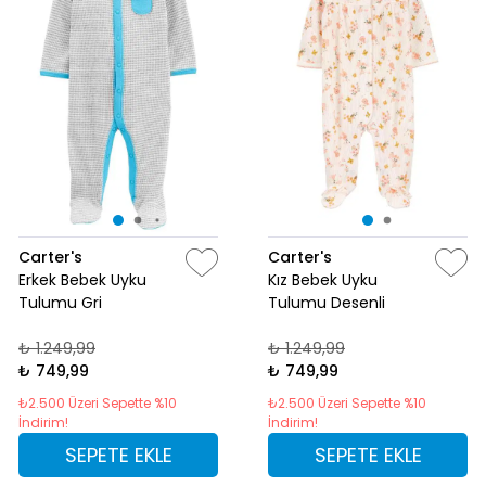
Carter's
Carter's
Erkek Bebek Uyku
Kız Bebek Uyku
Tulumu Gri
Tulumu Desenli
₺ 1.249,99
₺ 1.249,99
₺ 749,99
₺ 749,99
₺2.500 Üzeri Sepette %10
₺2.500 Üzeri Sepette %10
İndirim!
İndirim!
SEPETE EKLE
SEPETE EKLE