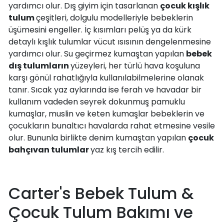
yardımcı olur. Dış giyim için tasarlanan
çocuk kışlık
tulum
çeşitleri, dolgulu modelleriyle bebeklerin
üşümesini engeller. İç kısımları pelüş ya da kürk
detaylı kışlık tulumlar vücut ısısının dengelenmesine
yardımcı olur. Su geçirmez kumaştan yapılan
bebek
dış tulumların
yüzeyleri, her türlü hava koşuluna
karşı gönül rahatlığıyla kullanılabilmelerine olanak
tanır. Sıcak yaz aylarında ise ferah ve havadar bir
kullanım vadeden seyrek dokunmuş pamuklu
kumaşlar, muslin ve keten kumaşlar bebeklerin ve
çocukların bunaltıcı havalarda rahat etmesine vesile
olur. Bununla birlikte denim kumaştan yapılan
çocuk
bahçıvan tulumlar
yaz kış tercih edilir.
Carter's Bebek Tulum &
Çocuk Tulum Bakımı ve