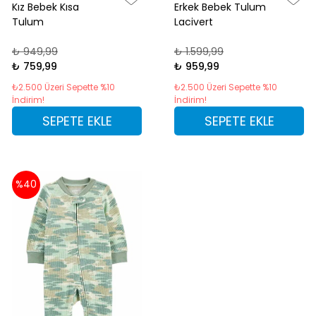
Kız Bebek Kısa
Erkek Bebek Tulum
Tulum
Lacivert
₺ 949,99
₺ 1.599,99
₺ 759,99
₺ 959,99
₺2.500 Üzeri Sepette %10
₺2.500 Üzeri Sepette %10
İndirim!
İndirim!
SEPETE EKLE
SEPETE EKLE
%40