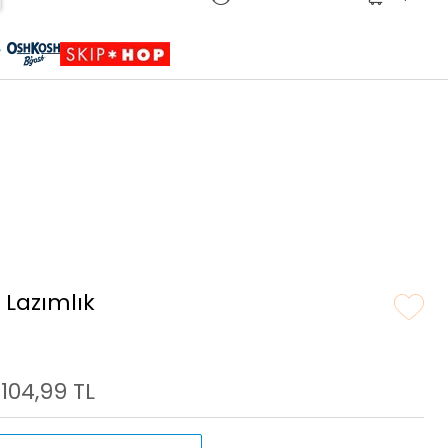
Sepete Eklendi
Ürün sepetinize eklenmiştir.
 Lazımlık
.104,99 TL