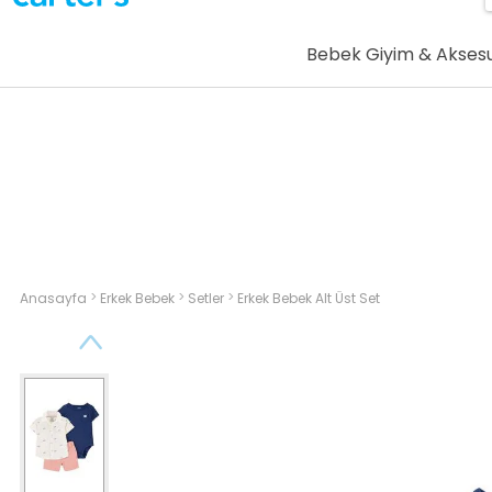
Bebek Giyim & Akses
>
>
>
Anasayfa
Erkek Bebek
Setler
Erkek Bebek Alt Üst Set