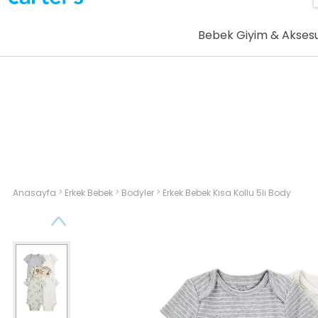
Bebek Giyim & Akses
>
>
>
Anasayfa
Erkek Bebek
Bodyler
Erkek Bebek Kısa Kollu 5li Body