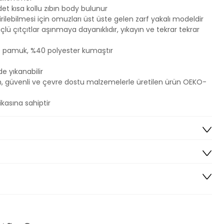
det kısa kollu zıbın body bulunur
ilebilmesi için omuzları üst üste gelen zarf yakalı modeldir
lü çıtçıtlar aşınmaya dayanıklıdır, yıkayın ve tekrar tekrar
 pamuk, %40 polyester kumaştır
 yıkanabilir
, güvenli ve çevre dostu malzemelerle üretilen ürün OEKO-
kasına sahiptir