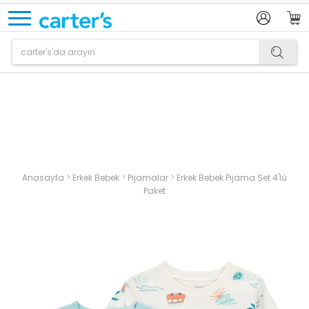
Ürün sepetinize eklenmiştir.
>
>
>
Anasayfa
Erkek Bebek
Pijamalar
Erkek Bebek Pijama Set 4'lü
Paket