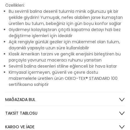
Özellikleri:
Bu sevimli balina desenli tulumla minik oğlunuzu şık bir
şekilde giydirin! Yumuşak, nefes alabilen jarse kumaştan
üretilen bu tulum, bebeğiniz için gün boyu konfor sağlar
Giydirmeyi kolaylaştıran çıtçıtlı kapatma detayı hızlı bez
değiştirme işlemleri için idealdir
Açık rengiyle günlük geziler için mükemmel olan tulum,
dayanıklı yapısıyla uzun süre kullanılabilir
Klasik Amerikan tarzını ve gençlik enerjisini birleştiren bu
parçayla yavrunuz maceracı ruhunu yansıtsın
Sevimli balina desenleri stiline eğlenceli bir hava katar
Kimyasal içermeyen, güvenli ve çevre dostu
malzemelerle üretilen ürün OEKO-TEX® STANDARD 100
sertifikasına sahiptir
MAĞAZADA BUL
TAKSİT TABLOSU
KARGO VE İADE