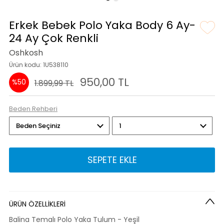
Erkek Bebek Polo Yaka Body 6 Ay-
24 Ay Çok Renkli
Oshkosh
Ürün kodu: 1U538110
950,00 TL
%50
1.899,99 TL
Beden Rehberi
SEPETE EKLE
ÜRÜN ÖZELLİKLERİ
Balina Temalı Polo Yaka Tulum - Yeşil