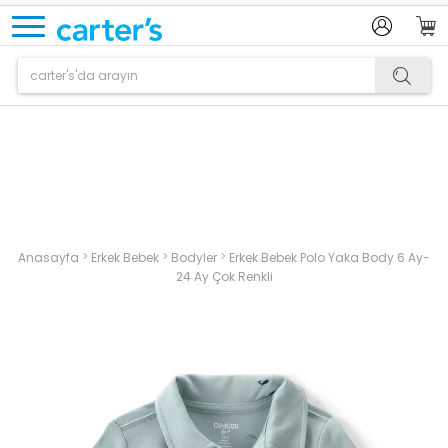
Ürün sepetinize eklenmiştir.
>
>
>
Anasayfa
Erkek Bebek
Bodyler
Erkek Bebek Polo Yaka Body 6 Ay-
24 Ay Çok Renkli