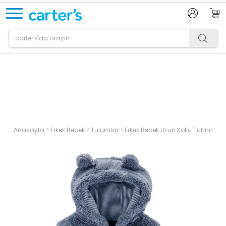
Ürün sepetinize eklenmiştir.
>
>
>
Anasayfa
Erkek Bebek
Tulumlar
Erkek Bebek Uzun Kollu Tulum