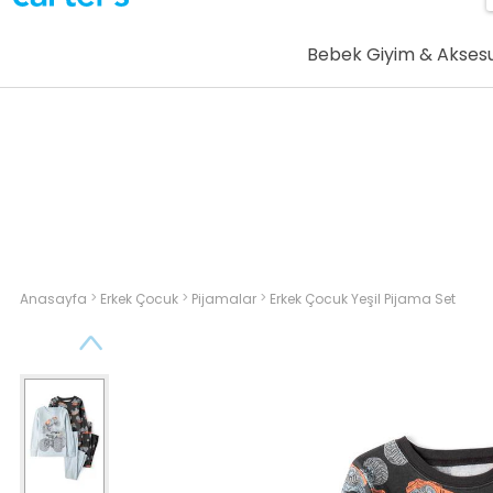
Bebek Giyim & Akses
>
>
>
Anasayfa
Erkek Çocuk
Pijamalar
Erkek Çocuk Yeşil Pijama Set