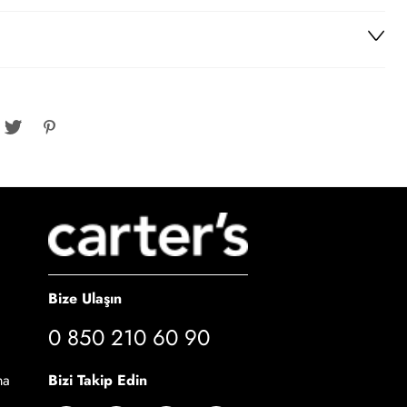
Bize Ulaşın
0 850 210 60 90
Bizi Takip Edin
ma