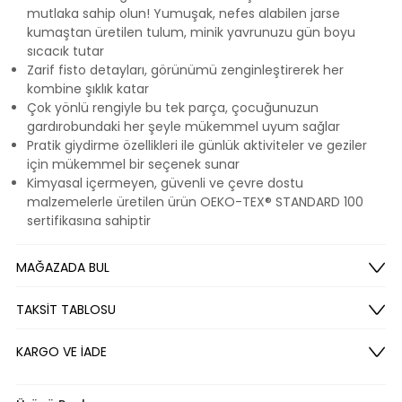
mutlaka sahip olun! Yumuşak, nefes alabilen jarse
kumaştan üretilen tulum, minik yavrunuzu gün boyu
sıcacık tutar
Zarif fisto detayları, görünümü zenginleştirerek her
kombine şıklık katar
Çok yönlü rengiyle bu tek parça, çocuğunuzun
gardırobundaki her şeyle mükemmel uyum sağlar
Pratik giydirme özellikleri ile günlük aktiviteler ve geziler
için mükemmel bir seçenek sunar
Kimyasal içermeyen, güvenli ve çevre dostu
malzemelerle üretilen ürün OEKO-TEX® STANDARD 100
sertifikasına sahiptir
MAĞAZADA BUL
TAKSİT TABLOSU
KARGO VE İADE