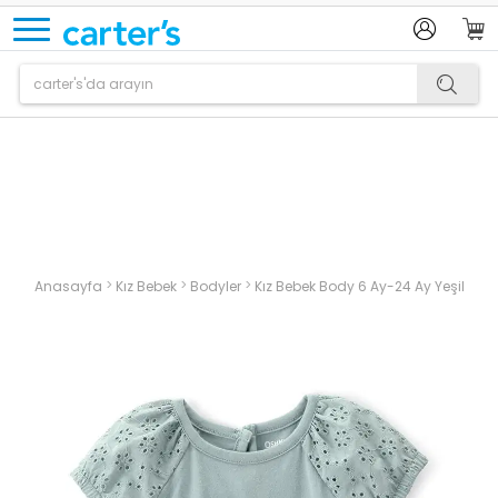
Ürün sepetinize eklenmiştir.
>
>
>
Anasayfa
Kız Bebek
Bodyler
Kız Bebek Body 6 Ay-24 Ay Yeşil