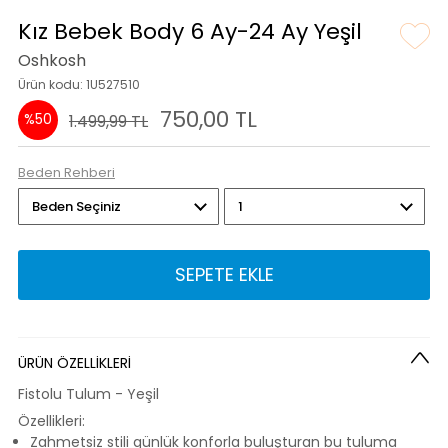
Kız Bebek Body 6 Ay-24 Ay Yeşil
Oshkosh
Ürün kodu: 1U527510
750,00 TL
%50
1.499,99 TL
Beden Rehberi
SEPETE EKLE
ÜRÜN ÖZELLİKLERİ
Fistolu Tulum - Yeşil
Özellikleri:
Zahmetsiz stili günlük konforla buluşturan bu tuluma