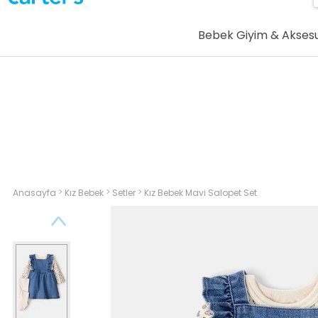
Bebek Giyim & Akses
>
>
>
Anasayfa
Kız Bebek
Setler
Kız Bebek Mavi Salopet Set