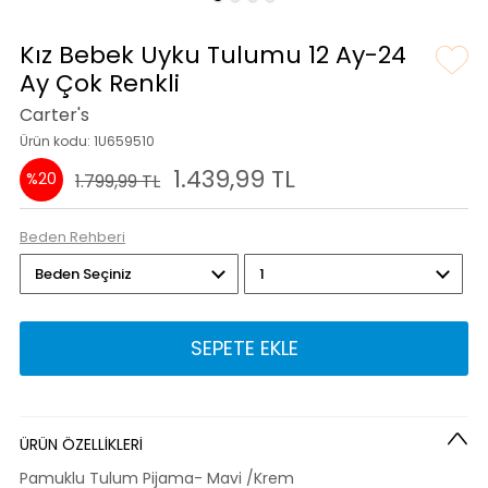
Kız Bebek Uyku Tulumu 12 Ay-24
Ay Çok Renkli
Carter's
Ürün kodu: 1U659510
1.439,99 TL
%20
1.799,99 TL
Beden Rehberi
SEPETE EKLE
ÜRÜN ÖZELLİKLERİ
Pamuklu Tulum Pijama- Mavi /Krem