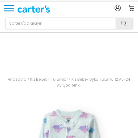
Ürün sepetinize eklenmiştir.
>
>
>
Anasayfa
Kız Bebek
Tulumlar
Kız Bebek Uyku Tulumu 12 Ay-24
Ay Çok Renkli