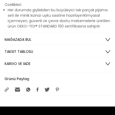
Özellikleri:
Her durumda giyilebilen bu büyüleyici tek parçalı pijama
seti ile minik kızınızı uyku saatine hazırlayın!Kimyasal
içermeyen, güvenli ve çevre dostu malzemelerle üretilen
ürün OEKO-TEX® STANDARD 100 sertifikasına sahiptir
MAĞAZADA BUL
TAKSİT TABLOSU
KARGO VE İADE
Ürünü Paylaş: