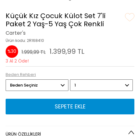
Küçük Kız Çocuk Külot Set 7'li
Paket 2 Yaş-5 Yaş Çok Renkli
Carter's
Ürün kodu: 2R168410
1.399,99 TL
%30
1.999,99 TL
3 Al 2 Öde!
Beden Rehberi
SEPETE EKLE
ÜRÜN ÖZELLİKLERİ