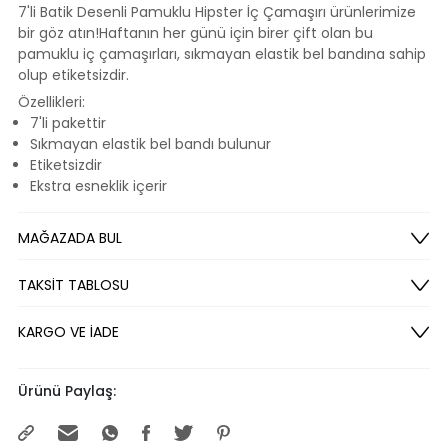
7'li Batik Desenli Pamuklu Hipster İç Çamaşırı ürünlerimize
bir göz atın!Haftanın her günü için birer çift olan bu
pamuklu iç çamaşırları, sıkmayan elastik bel bandına sahip
olup etiketsizdir.
Özellikleri:
7'li pakettir
Sıkmayan elastik bel bandı bulunur
Etiketsizdir
Ekstra esneklik içerir
MAĞAZADA BUL
TAKSİT TABLOSU
KARGO VE İADE
Ürünü Paylaş: