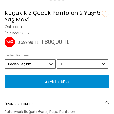
Küçük Kız Çocuk Pantolon 2 Yaş-5
Yaş Mavi
Oshkosh
Ürün kodu: 2U529510
1.800,00 TL
%50
3.599,99 TL
Beden Rehberi
SEPETE EKLE
ÜRÜN ÖZELLİKLERİ
Patchwork Bağcıklı Geniş Paça Pantolon