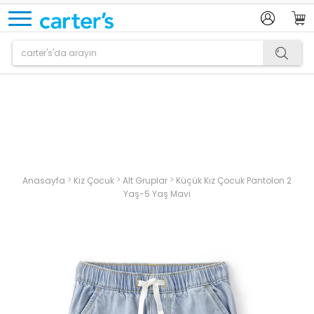
Ürün sepetinize eklenmiştir.
>
>
>
Anasayfa
Kız Çocuk
Alt Gruplar
Küçük Kız Çocuk Pantolon 2
Yaş-5 Yaş Mavi