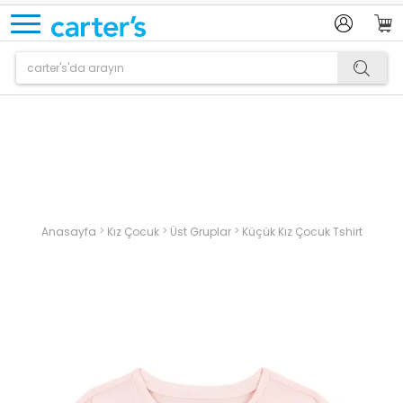
Ürün sepetinize eklenmiştir.
>
>
>
Anasayfa
Kız Çocuk
Üst Gruplar
Küçük Kız Çocuk Tshirt