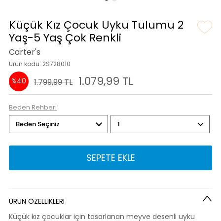
Küçük Kız Çocuk Uyku Tulumu 2
Yaş-5 Yaş Çok Renkli
Carter's
Ürün kodu: 2S728010
1.079,99 TL
%40
1.799,99 TL
Beden Rehberi
SEPETE EKLE
ÜRÜN ÖZELLİKLERİ
Küçük kız çocuklar için tasarlanan meyve desenli uyku