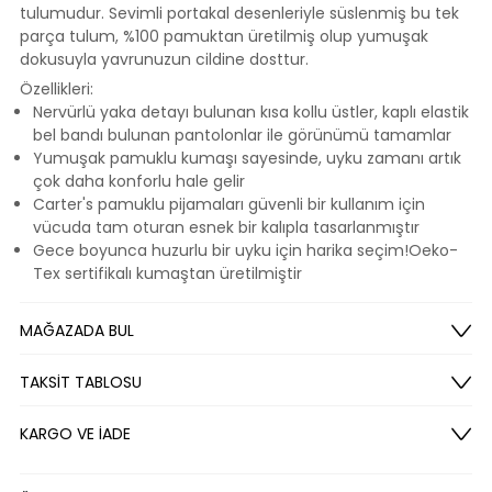
tulumudur. Sevimli portakal desenleriyle süslenmiş bu tek
parça tulum, %100 pamuktan üretilmiş olup yumuşak
dokusuyla yavrunuzun cildine dosttur.
Özellikleri:
Nervürlü yaka detayı bulunan kısa kollu üstler, kaplı elastik
bel bandı bulunan pantolonlar ile görünümü tamamlar
Yumuşak pamuklu kumaşı sayesinde, uyku zamanı artık
çok daha konforlu hale gelir
Carter's pamuklu pijamaları güvenli bir kullanım için
vücuda tam oturan esnek bir kalıpla tasarlanmıştır
Gece boyunca huzurlu bir uyku için harika seçim!Oeko-
Tex sertifikalı kumaştan üretilmiştir
MAĞAZADA BUL
TAKSİT TABLOSU
KARGO VE İADE