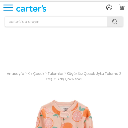
Ürün sepetinize eklenmiştir.
>
>
>
Anasayfa
Kız Çocuk
Tulumlar
Küçük Kız Çocuk Uyku Tulumu 2
Yaş-5 Yaş Çok Renkli