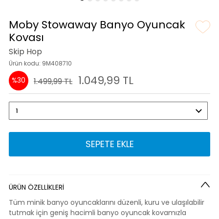
Moby Stowaway Banyo Oyuncak
Kovası
Skip Hop
Ürün kodu: 9M408710
1.049,99 TL
%30
1.499,99 TL
SEPETE EKLE
ÜRÜN ÖZELLİKLERİ
Tüm minik banyo oyuncaklarını düzenli, kuru ve ulaşılabilir
tutmak için geniş hacimli banyo oyuncak kovamızla