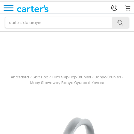
Ürün sepetinize eklenmiştir.
>
>
>
>
Anasayfa
Skip Hop
Tüm Skip Hop Ürünleri
Banyo Ürünleri
Moby Stowaway Banyo Oyuncak Kovası