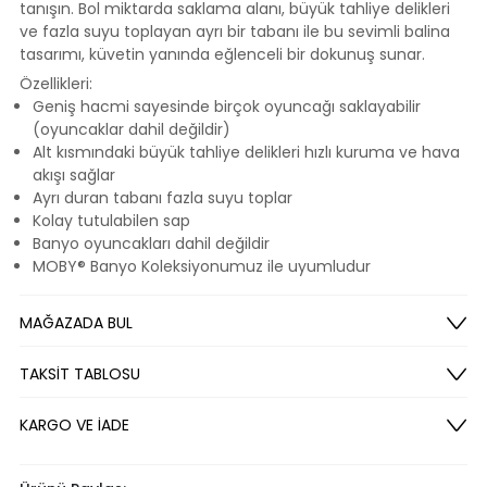
tanışın. Bol miktarda saklama alanı, büyük tahliye delikleri
ve fazla suyu toplayan ayrı bir tabanı ile bu sevimli balina
tasarımı, küvetin yanında eğlenceli bir dokunuş sunar.
Özellikleri:
Geniş hacmi sayesinde birçok oyuncağı saklayabilir
(oyuncaklar dahil değildir)
Alt kısmındaki büyük tahliye delikleri hızlı kuruma ve hava
akışı sağlar
Ayrı duran tabanı fazla suyu toplar
Kolay tutulabilen sap
Banyo oyuncakları dahil değildir
MOBY® Banyo Koleksiyonumuz ile uyumludur
MAĞAZADA BUL
TAKSİT TABLOSU
KARGO VE İADE