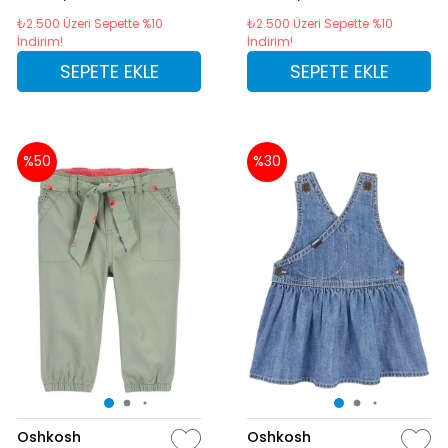
₺2.500 Üzeri Sepette %10
₺2.500 Üzeri Sepette %10
İndirim!
İndirim!
SEPETE EKLE
SEPETE EKLE
%50
%30
Oshkosh
Oshkosh