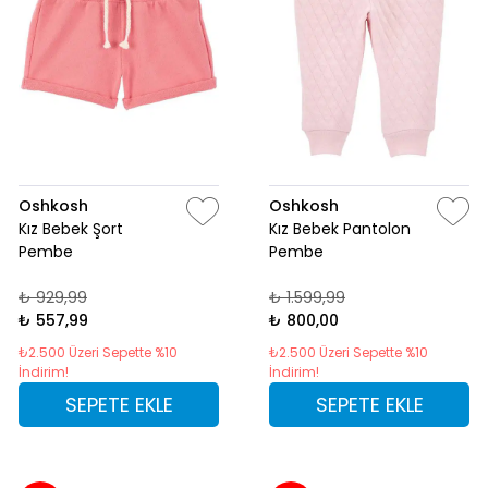
Oshkosh
Oshkosh
Kız Bebek Şort
Kız Bebek Pantolon
Pembe
Pembe
₺ 929,99
₺ 1.599,99
₺ 557,99
₺ 800,00
₺2.500 Üzeri Sepette %10
₺2.500 Üzeri Sepette %10
İndirim!
İndirim!
SEPETE EKLE
SEPETE EKLE