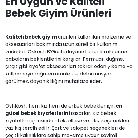
En Uygun ve Kaliteli
Bebek Giyim Ürünleri
Kaliteli bebek giyim
ürünleri kullanılan malzeme ve
aksesuarları bakımında uzun süreli bir kullanım
vadeder. Oskosh B’Gosh, dayanıklı ürünleri ile anne
babaların beklentilerini karşılar. Fermuar, düğme,
çıtçıt gibi kıyafet aksesuarları tekrar eden yıkama ve
kullanmaya rağmen ürünlerde deformasyon
görülmez, dayanıklılığını muhafaza eder.
OshKosh, hem kız hem de erkek bebekler için
en
güzel bebek kıyafetlerini
tasarlar. Kız bebek
kıyafetleri içerisinde etek, elbise ve bluz seçenekleri
yaz kış tercih edilir. Şort ve salopet seçenekleri de
çeşitli kalınlıklara sahip mevsime uygun sevimli