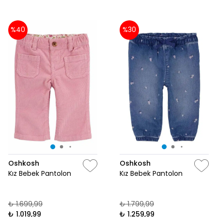
%40
%30
Oshkosh
Oshkosh
Kız Bebek Pantolon
Kız Bebek Pantolon
₺ 1.699,99
₺ 1.799,99
₺ 1.019,99
₺ 1.259,99