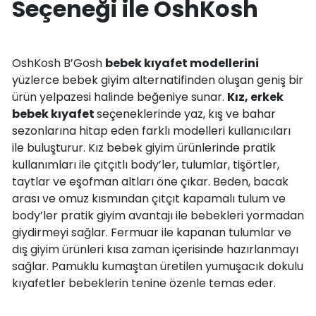
Seçeneği ile OshKosh
OshKosh B’Gosh
bebek kıyafet modellerini
yüzlerce bebek giyim alternatifinden oluşan geniş bir
ürün yelpazesi halinde beğeniye sunar.
Kız, erkek
bebek kıyafet
seçeneklerinde yaz, kış ve bahar
sezonlarına hitap eden farklı modelleri kullanıcıları
ile buluşturur. Kız bebek giyim ürünlerinde pratik
kullanımları ile çıtçıtlı body’ler, tulumlar, tişörtler,
taytlar ve eşofman altları öne çıkar. Beden, bacak
arası ve omuz kısmından çıtçıt kapamalı tulum ve
body’ler pratik giyim avantajı ile bebekleri yormadan
giydirmeyi sağlar. Fermuar ile kapanan tulumlar ve
dış giyim ürünleri kısa zaman içerisinde hazırlanmayı
sağlar. Pamuklu kumaştan üretilen yumuşacık dokulu
kıyafetler bebeklerin tenine özenle temas eder.