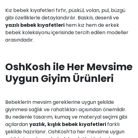
Kız bebek kıyafetleri fırfır, püskül, volan, pul, büzgü
gibi özelliklerle detaylandırılır. Baskılı, desenli ve
yazılı bebek kıyafetleri
hem kız hem de erkek
bebek koleksiyonu içerisinde tercih edilen modeller
arasındadır.
OshKosh ile Her Mevsime
Uygun Giyim Ürünleri
Bebeklerin mevsim gereklerine uygun şekilde
giyinmesi sağlık ve rahatlıkları açısından önemlidir.
Bu nedenle tasarım, kumaş ve materyal seçimi gibi
açılardan
yazlık, kışlık bebek kıyafetleri
farklı
şekilde hazırlanır. OshKosh’ta her mevsime uygun