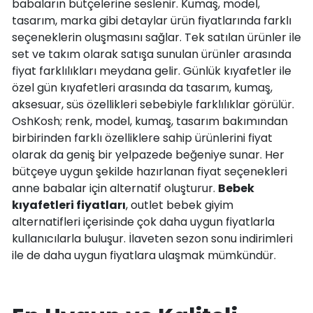
babaların bütçelerine seslenir. Kumaş, model,
tasarım, marka gibi detaylar ürün fiyatlarında farklı
seçeneklerin oluşmasını sağlar. Tek satılan ürünler ile
set ve takım olarak satışa sunulan ürünler arasında
fiyat farklılıkları meydana gelir. Günlük kıyafetler ile
özel gün kıyafetleri arasında da tasarım, kumaş,
aksesuar, süs özellikleri sebebiyle farklılıklar görülür.
OshKosh; renk, model, kumaş, tasarım bakımından
birbirinden farklı özelliklere sahip ürünlerini fiyat
olarak da geniş bir yelpazede beğeniye sunar. Her
bütçeye uygun şekilde hazırlanan fiyat seçenekleri
anne babalar için alternatif oluşturur.
Bebek
kıyafetleri fiyatları
, outlet bebek giyim
alternatifleri içerisinde çok daha uygun fiyatlarla
kullanıcılarla buluşur. İlaveten sezon sonu indirimleri
ile de daha uygun fiyatlara ulaşmak mümkündür.