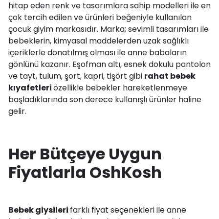
hitap eden renk ve tasarımlara sahip modelleri ile en
çok tercih edilen ve ürünleri beğeniyle kullanılan
çocuk giyim markasıdır. Marka; sevimli tasarımları ile
bebeklerin, kimyasal maddelerden uzak sağlıklı
içeriklerle donatılmış olması ile anne babaların
gönlünü kazanır. Eşofman altı, esnek dokulu pantolon
ve tayt, tulum, şort, kapri, tişört gibi
rahat bebek
kıyafetleri
özellikle bebekler hareketlenmeye
başladıklarında son derece kullanışlı ürünler haline
gelir.
Her Bütçeye Uygun
Fiyatlarla OshKosh
Bebek giysileri
farklı fiyat seçenekleri ile anne