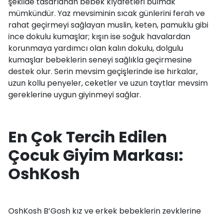
şekilde tasarlanan bebek kıyafetleri bulmak
mümkündür. Yaz mevsiminin sıcak günlerini ferah ve
rahat geçirmeyi sağlayan muslin, keten, pamuklu gibi
ince dokulu kumaşlar; kışın ise soğuk havalardan
korunmaya yardımcı olan kalın dokulu, dolgulu
kumaşlar bebeklerin seneyi sağlıkla geçirmesine
destek olur. Serin mevsim geçişlerinde ise hırkalar,
uzun kollu penyeler, ceketler ve uzun taytlar mevsim
gereklerine uygun giyinmeyi sağlar.
En Çok Tercih Edilen
Çocuk Giyim Markası:
OshKosh
OshKosh B’Gosh kız ve erkek bebeklerin zevklerine