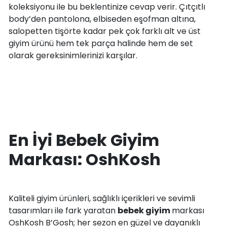
koleksiyonu ile bu beklentinize cevap verir. Çıtçıtlı
body’den pantolona, elbiseden eşofman altına,
salopetten tişörte kadar pek çok farklı alt ve üst
giyim ürünü hem tek parça halinde hem de set
olarak gereksinimlerinizi karşılar.
En İyi Bebek Giyim
Markası: OshKosh
Kaliteli giyim ürünleri, sağlıklı içerikleri ve sevimli
tasarımları ile fark yaratan
bebek giyim
markası
OshKosh B’Gosh; her sezon en güzel ve dayanıklı