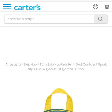
Ürün sepetinize eklenmiştir.
>
>
>
>
Anasayfa
Skip Hop
Tüm Skip Hop Ürünleri
Okul Çantası
Spark
Style Küçük Çocuk Sırt Çantası Futbol