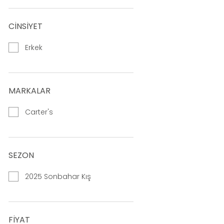
CİNSİYET
Erkek
MARKALAR
Carter's
SEZON
2025 Sonbahar Kış
FIYAT