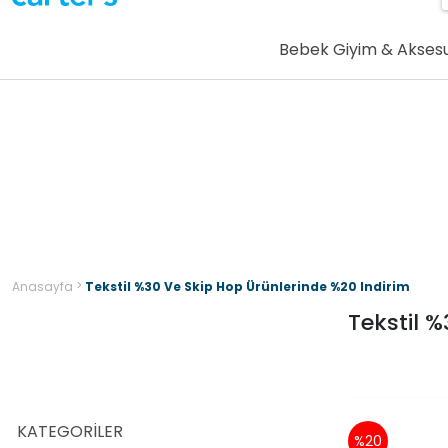
Bebek Giyim & Akses
>
Anasayfa
Tekstil %30 Ve Skip Hop Ürünlerinde %20 Indirim
Tekstil 
KATEGORILER
%20