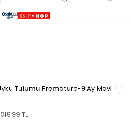
Sepete Eklendi
Ürün sepetinize eklenmiştir.
Uyku Tulumu Prematüre-9 Ay Mavi
.019,99 TL