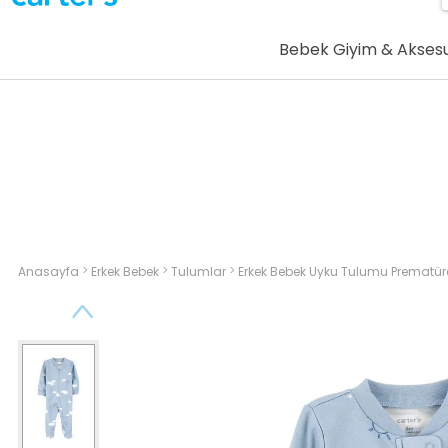
Bebek Giyim & Akses
>
>
>
Anasayfa
Erkek Bebek
Tulumlar
Erkek Bebek Uyku Tulumu Prematür