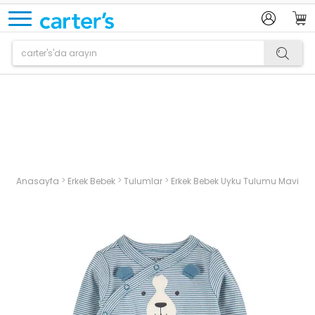
Ürün sepetinize eklenmiştir.
>
>
>
Anasayfa
Erkek Bebek
Tulumlar
Erkek Bebek Uyku Tulumu Mavi