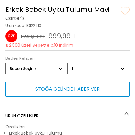
Erkek Bebek Uyku Tulumu Mavi
Carter's
Ürün kodu: 1Q122910
999,99 TL
%20
1.249,99 TL
₺2.500 Üzeri Sepette %10 İndirim!
Beden Rehberi
STOĞA GELİNCE HABER VER
ÜRÜN ÖZELLİKLERİ
Özellikleri:
Erkek Bebek Uyku Tulumu