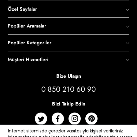
Özel Sayfalar
Popüler Aramalar
Popüler Kategoriler
Müşteri Hizmetleri
Bize Ulaşın
0 850 210 60 90
Bizi Takip Edin
İnternet sitemizde çerezler vasıtasıyla kişisel verileriniz