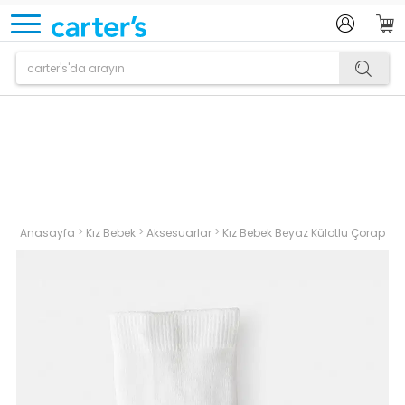
Ürün sepetinize eklenmiştir.
>
>
>
Anasayfa
Kız Bebek
Aksesuarlar
Kız Bebek Beyaz Külotlu Çorap