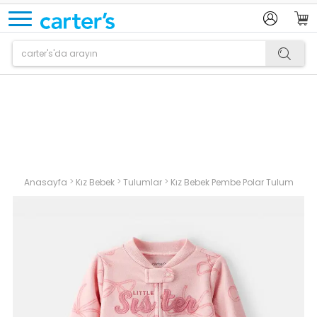
Ürün sepetinize eklenmiştir.
>
>
>
Anasayfa
Kız Bebek
Tulumlar
Kız Bebek Pembe Polar Tulum