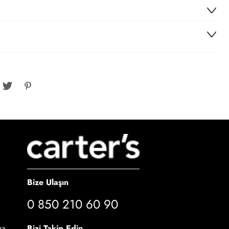
Bize Ulaşın
0 850 210 60 90
Bizi Takip Edin
ma