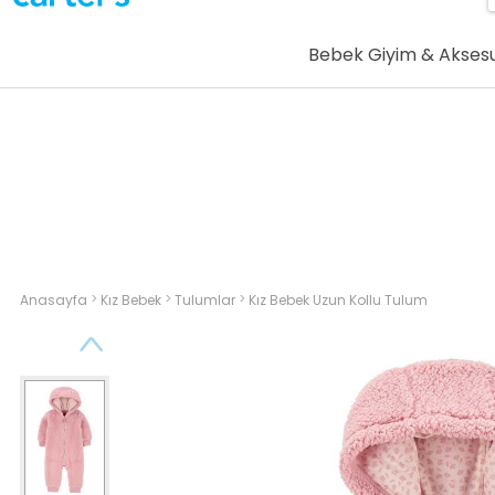
Bebek Giyim & Akses
>
>
>
Anasayfa
Kız Bebek
Tulumlar
Kız Bebek Uzun Kollu Tulum