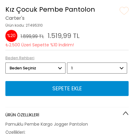
Kız Çocuk Pembe Pantolon
Carter's
Ürün kodu: 2T495310
1.519,99 TL
%20
1.899,99 TL
₺2.500 Üzeri Sepette %10 İndirim!
Beden Rehberi
SEPETE EKLE
ÜRÜN ÖZELLİKLERİ
Pamuklu Pembe Kargo Jogger Pantolon
Özellikleri: