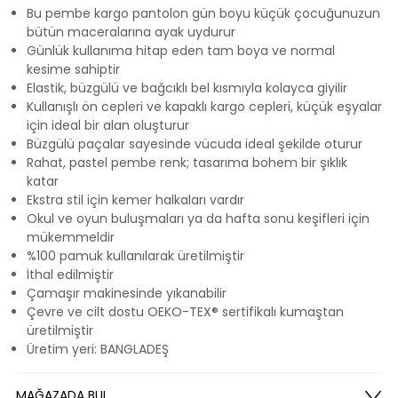
Bu pembe kargo pantolon gün boyu küçük çocuğunuzun
bütün maceralarına ayak uydurur
Günlük kullanıma hitap eden tam boya ve normal
kesime sahiptir
Elastik, büzgülü ve bağcıklı bel kısmıyla kolayca giyilir
Kullanışlı ön cepleri ve kapaklı kargo cepleri, küçük eşyalar
için ideal bir alan oluşturur
Büzgülü paçalar sayesinde vücuda ideal şekilde oturur
Rahat, pastel pembe renk; tasarıma bohem bir şıklık
katar
Ekstra stil için kemer halkaları vardır
Okul ve oyun buluşmaları ya da hafta sonu keşifleri için
mükemmeldir
%100 pamuk kullanılarak üretilmiştir
İthal edilmiştir
Çamaşır makinesinde yıkanabilir
Çevre ve cilt dostu OEKO-TEX® sertifikalı kumaştan
üretilmiştir
Üretim yeri: BANGLADEŞ
MAĞAZADA BUL