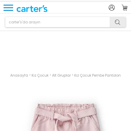
Ürün sepetinize eklenmiştir.
>
>
>
Anasayfa
Kız Çocuk
Alt Gruplar
Kız Çocuk Pembe Pantolon