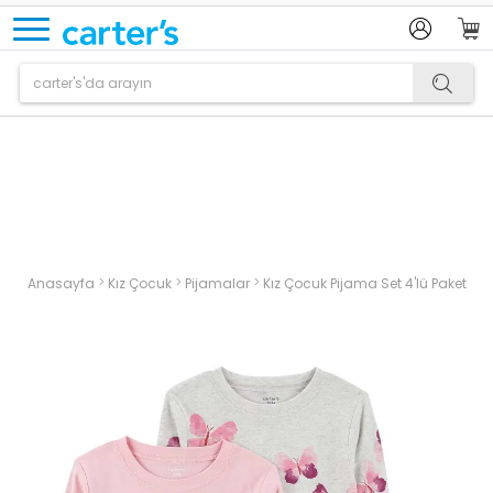
Ürün sepetinize eklenmiştir.
>
>
>
Anasayfa
Kız Çocuk
Pijamalar
Kız Çocuk Pijama Set 4'lü Paket