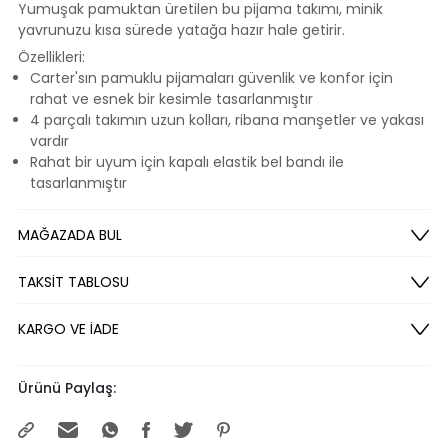
Yumuşak pamuktan üretilen bu pijama takımı, minik
yavrunuzu kısa sürede yatağa hazır hale getirir.
Özellikleri:
Carter'sın pamuklu pijamaları güvenlik ve konfor için
rahat ve esnek bir kesimle tasarlanmıştır
4 parçalı takımın uzun kolları, ribana manşetler ve yakası
vardır
Rahat bir uyum için kapalı elastik bel bandı ile
tasarlanmıştır
MAĞAZADA BUL
TAKSİT TABLOSU
KARGO VE İADE
Ürünü Paylaş: