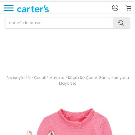
Ürün sepetinize eklenmiştir.
>
>
>
Anasayfa
Kız Çocuk
Mayolar
Küçük Kız Çocuk Güneş Koruyucu
Mayo Set