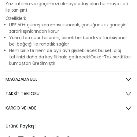
Yaz tatilinin vazgeçilmezi olmaya aday olan bu mayo seti
ile tanışın!
Özellikleri:
UPF 50+ güneş koruması sunarak, çocuğunuzu güneşin
zararlı ışınlarından korur
Yarım fermuar tasarımı, esnek bel bandı ve fonksiyonel
bel bağcığı ile rahatlık sağlar
Hem birlikte hem de ayrı ayrı giyilebilecek bu set, plaj
tatilinizi daha da keyifli hale getirecek!Oeko-Tex sertifikalı
kumaştan üretilmiştir
MAĞAZADA BUL
TAKSİT TABLOSU
KARGO VE İADE
Ürünü Paylaş: